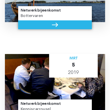
Netwerkbijeenkomst
Bottervaren
MRT
5
2019
Netwerkbijeenkomst
Kenniscarrousel