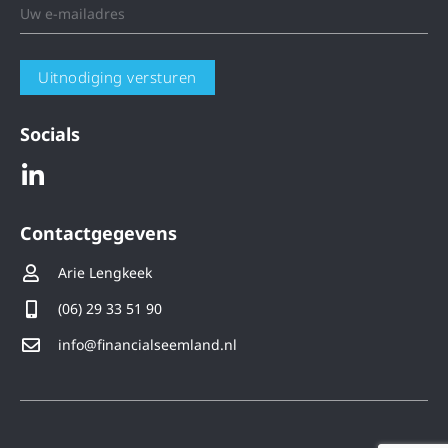
Uitnodiging versturen
Socials
Contactgegevens
Arie Lengkeek
(06) 29 33 51 90
info@financialseemland.nl