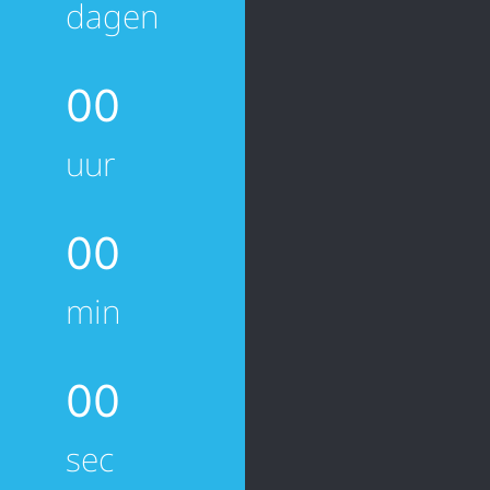
dagen
0
0
uur
0
0
min
0
0
sec