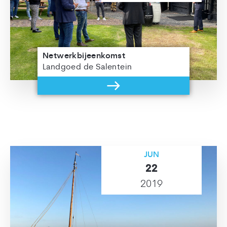
Netwerkbijeenkomst
Landgoed de Salentein
JUN
22
2019